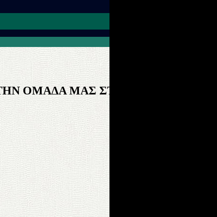
ΤΗΝ ΟΜΑΔΑ ΜΑΣ ΣΤΟ FACΕBOOK!