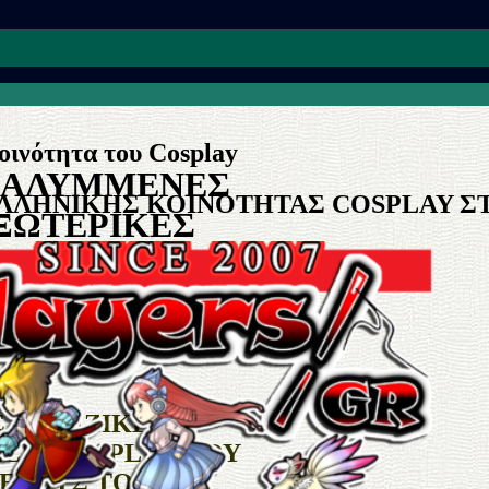
οινότητα του Cosplay
ΚΑΛΥΜΜΕΝΕΣ
ΕΛΛΗΝΙΚΗΣ ΚΟΙΝΟΤΗΤΑΣ COSPLAY Σ
ΞΩΤΕΡΙΚΕΣ
ΡΑΦΗΣΕΙΣ
Y
Σ
& ΜΑΖΙΚΕΣ
ΣΕΙΣ
COSPLAY ΠΟΥ
ΕΡΟΥΣ ΤΟΥ