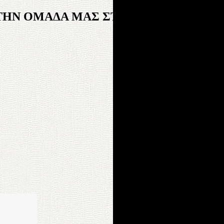
ΤΗΝ ΟΜΑΔΑ ΜΑΣ ΣΤΟ FACΕBOOK!