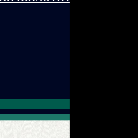
Search