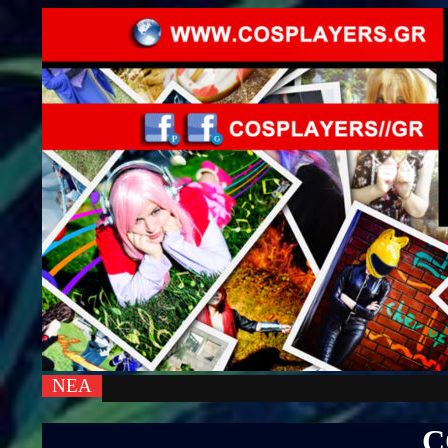
ΝΕΑ
C