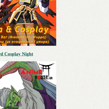
rd Cosplay Night