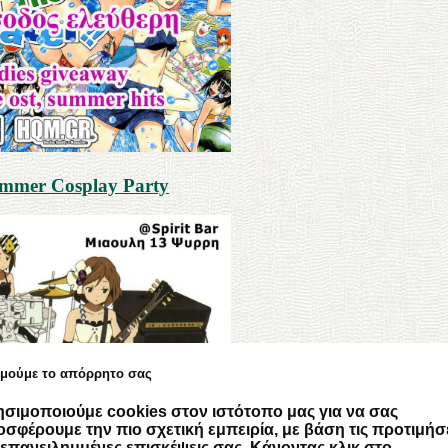
ummer Cosplay Party
ιμούμε το απόρρητο σας
σιμοποιούμε cookies στον ιστότοπο μας για να σας
σφέρουμε την πιο σχετική εμπειρία, με βάση τις προτιμήσ
 επανειλημμένες επισκέψεις σας. Κάνοντας κλικ στο