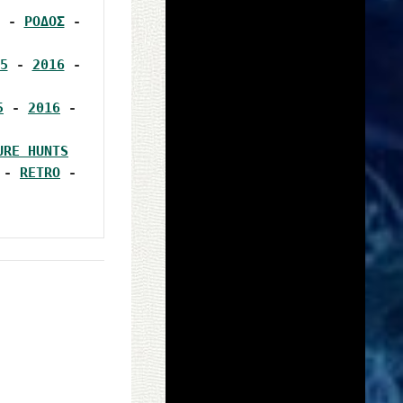
 - 
ΡΟΔΟΣ
 - 
5
 - 
2016
 - 
5
 - 
2016
 - 
URE HUNTS
 - 
RETRO
 - 