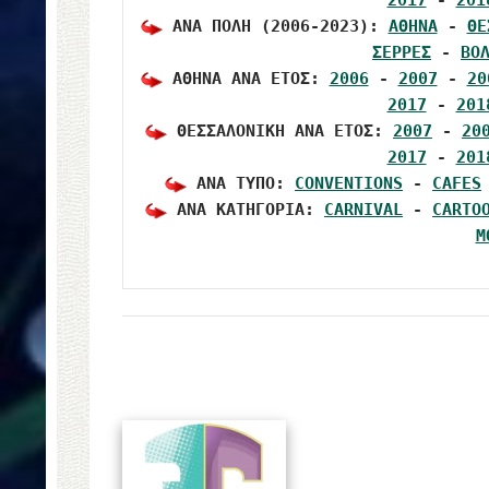
2017
 - 
201
 ΑΝΑ ΠΟΛΗ (2006-2023): 
ΑΘΗΝΑ
 - 
ΘΕ
ΣΕΡΡΕΣ
 - 
ΒΟ
 ΑΘΗΝΑ ΑΝΑ ΕΤΟΣ: 
2006
 - 
2007
 - 
20
2017
 - 
201
 ΘΕΣΣΑΛΟΝΙΚΗ ΑΝΑ ΕΤΟΣ: 
2007
 - 
20
2017
 - 
201
 ΑΝΑ ΤΥΠΟ: 
CONVENTIONS
 - 
CAFES
 ΑΝΑ ΚΑΤΗΓΟΡΙΑ: 
CARNIVAL
 - 
CARTO
M