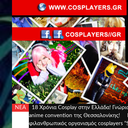
ΝΕΑ
18 Χρόνια Cosplay στην Ελλάδα! Γνώρισ
anime convention της Θεσσαλονίκης!
φιλανθρωπικός οργανισμός cosplayers 