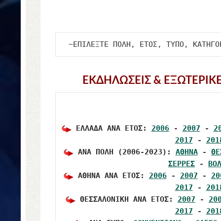
ΕΚΔΗΛΩΣΕΙΣ & ΕΞΩΤΕΡΙΚ
 ΕΛΛΑΔΑ ΑΝΑ ΕΤΟΣ: 
2006
 - 
2007
 - 
2
2017
 - 
201
 ΑΝΑ ΠΟΛΗ (2006-2023): 
ΑΘΗΝΑ
 - 
ΘΕ
ΣΕΡΡΕΣ
 - 
ΒΟ
 ΑΘΗΝΑ ΑΝΑ ΕΤΟΣ: 
2006
 - 
2007
 - 
20
2017
 - 
201
 ΘΕΣΣΑΛΟΝΙΚΗ ΑΝΑ ΕΤΟΣ: 
2007
 - 
20
2017
 - 
201