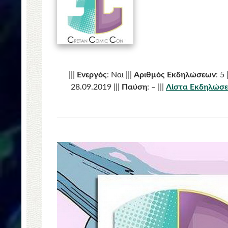
|||
Ενεργός
: Ναι |||
Αριθμός Εκδηλώσεων
: 5 
28.09.2019 |||
Παύση
: – |||
Λίστα Εκδηλώσ